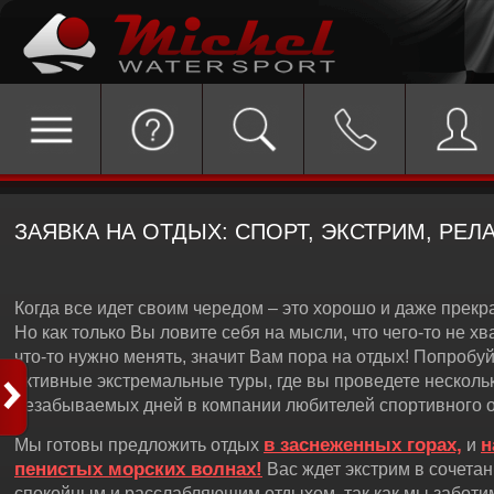
ЗАЯВКА НА ОТДЫХ: СПОРТ, ЭКСТРИМ, РЕЛ
Когда все идет своим чередом – это хорошо и даже прекр
Но как только Вы ловите себя на мысли, что чего-то не хв
что-то нужно менять, значит Вам пора на отдых! Попробу
активные экстремальные туры, где вы проведете несколь
незабываемых дней в компании любителей спортивного о
в заснеженных горах,
н
Мы готовы предложить отдых
и
пенистых морских волнах!
Вас ждет экстрим в сочетан
спокойным и расслабляющим отдыхом, так как мы заботи