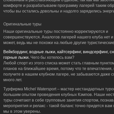
комфорте и разрабатываем программу лагерей таким обр
чтобы вы остались довольны и надолго зарядились энерг
Оригинальные туры
Наши оригинальные туры постоянно корректируются и
совершенствуются. Аналогов лагерей нашего клуба нет и
может, ведь мы не похожи на любые другие туристически
Вейкбординг, водные лыжи, кайтсерфинг, виндсерфинг, сн
горные лыжи.
Чего бы хотелось вам?
Любой спорт из этого списка может стать главным пункто
планов на ближайшее время, потому что те впечатления,
получите в нашем клубном лагере, не забываются даже с
много лет.
Турфирма Michel Watersport – мастер нестандартных туро
большим опытом проведения клубных Кэмпов. Наши нес
туры сочетают в себе групповые занятия спортом, позна
мероприятия и релакс - такой баланс точно придется вам 
мы в этом уверены.