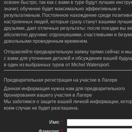
освоен быстро, так как с вами в туре будут лучшие инстру
значит, обучение будет максимально эффективным и
результативным. Постоянное нахождение среди позитив
настроенных людей, которые сразу станут вашими лучш
друзьями, дает отличные результаты: после поездки вы в
абсолютно другими: отдохнувшими, счастливыми и безум
довольными проведенным временем.
Отправляйте предварительную заявку прямо сейчас и м
с вами для уточнения деталей и обсуждения вашей будущ
в один из выбранных туров от Michel Watersport.
Предварительная регистрация на участие в Лагере
Данная информация нужна нам для предварительного
бронирования вашего участия в Лагере
Мы заботимся о защите вашей личной информации, котор
коем случае не будет разглашена.
Имя:
*
Фамилия:
*